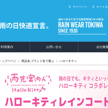
マイページ
カートを
ご利用案内
お問い合せ
会社概
トップページ
商品名,ブランド名で選ぶ
ハローキティ