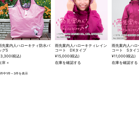
雨先案内人ハローキティ防水バ
雨先案内人ハローキティレイン
雨先案内人ハロ
ッグS
コート DXタイプ
コート Sタイ
¥3,300
(税込)
¥15,000
(税込)
¥11,000
(税込)
在庫 ×
在庫を確認する
在庫を確認する
3件中1件～3件を表示