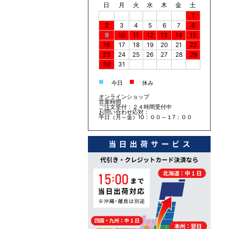
日
月
火
水
木
金
土
1
2
3
4
5
6
7
8
9
10
11
12
13
14
15
16
17
18
19
20
21
22
23
24
25
26
27
28
29
30
31
■
■
今日
休み
オンラインショップ
営業時間
ご注文受付：２４時間受付中
お問い合わせ応対：
平日（月～金）10：００～１7：００