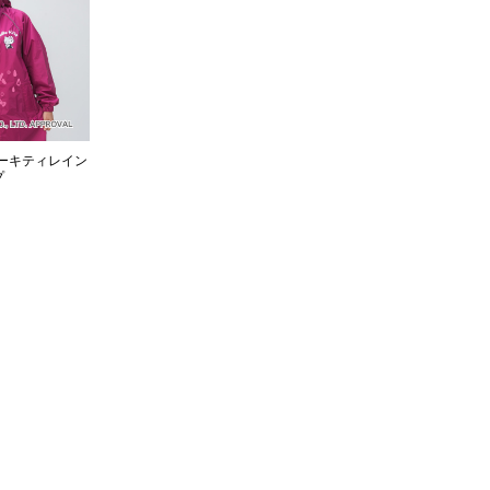
ーキティレイン
プ