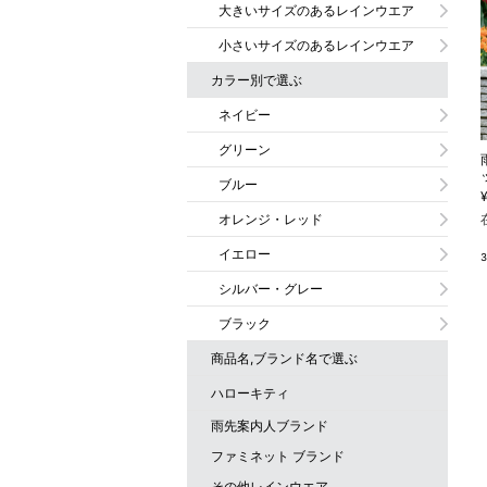
大きいサイズのあるレインウエア
小さいサイズのあるレインウエア
カラー別で選ぶ
ネイビー
グリーン
ブルー
オレンジ・レッド
イエロー
シルバー・グレー
ブラック
商品名,ブランド名で選ぶ
ハローキティ
雨先案内人ブランド
ファミネット ブランド
雨先案内人 レインコート
その他レインウエア