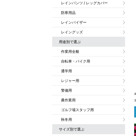
レインパンツ / レッグカバー
防寒用品
レインバイザー
レイングッズ
用途別で選ぶ
作業用全般
自転車・バイク用
通学用
レジャー用
警備用
農作業用
ゴルフ場スタッフ用
秋冬用
サイズ別で選ぶ