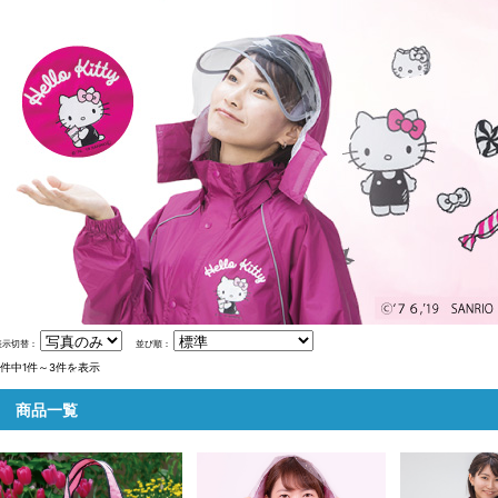
表示切替：
並び順：
3件中1件～3件を表示
商品一覧