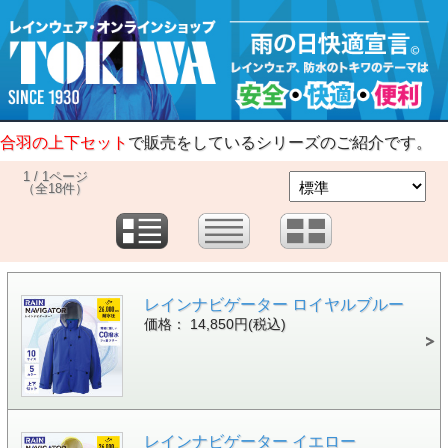
合羽の上下セット
で販売をしているシリーズのご紹介です。
1 / 1ページ
（全18件）
レインナビゲーター ロイヤルブルー
価格： 14,850円(税込)
レインナビゲーター イエロー