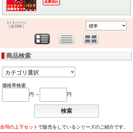
在庫切れ
1 / 1ページ
（全18件）
商品検索
価格帯検索
円 ～
円
合羽の上下セット
で販売をしているシリーズのご紹介です。