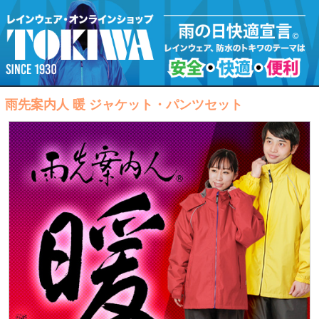
雨先案内人 暖 ジャケット・パンツセット